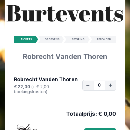
TICKETS
GEGEVENS
BETALING
AFRONDEN
Robrecht Vanden Thoren
Robrecht Vanden Thoren
€ 22,00
(+ € 2,00
boekingskosten)
Totaalprijs: €
0,00