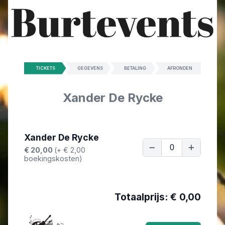
TICKETS
GEGEVENS
BETALING
AFRONDEN
Xander De Rycke
Xander De Rycke
€ 20,00
(+ € 2,00
boekingskosten)
Totaalprijs: €
0,00